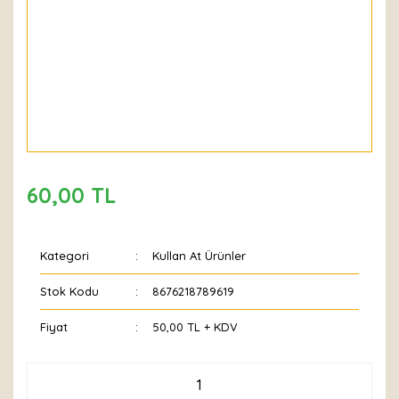
60,00 TL
Kategori
Kullan At Ürünler
Stok Kodu
8676218789619
Fiyat
50,00 TL + KDV