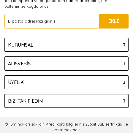
Tüm kampanya ve duyurulardan haberdar olmak için e-
bültenimize kaydolunuz.
EKLE
KURUMSAL
ALIŞVERİŞ
ÜYELİK
BİZİ TAKİP EDİN
© Tüm hakları saklıdır. Kredi kartı bilgileriniz 256bit SSL sertifikası ile
korunmaktadır.