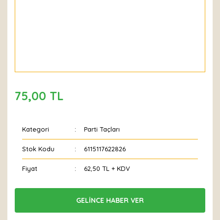
75,00 TL
Kategori
Parti Taçları
Stok Kodu
6115117622826
Fiyat
62,50 TL + KDV
GELİNCE HABER VER