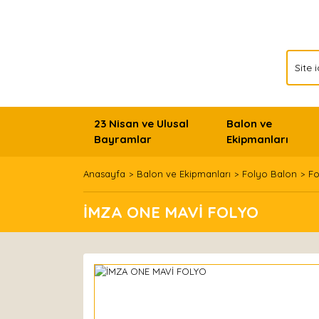
23 Nisan ve Ulusal
Balon ve
Bayramlar
Ekipmanları
Anasayfa
Balon ve Ekipmanları
Folyo Balon
Fo
İMZA ONE MAVİ FOLYO