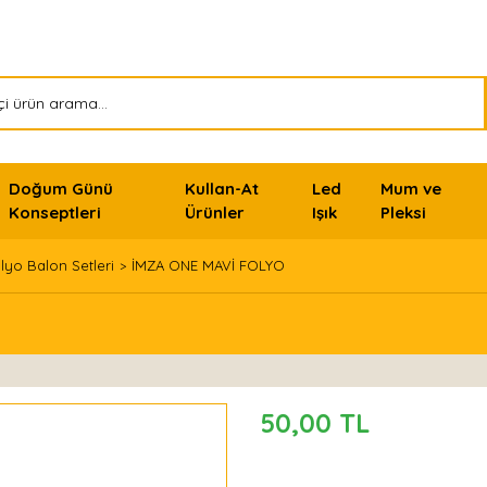
Doğum Günü
Kullan-At
Led
Mum ve
Konseptleri
Ürünler
Işık
Pleksi
lyo Balon Setleri
İMZA ONE MAVİ FOLYO
50,00 TL