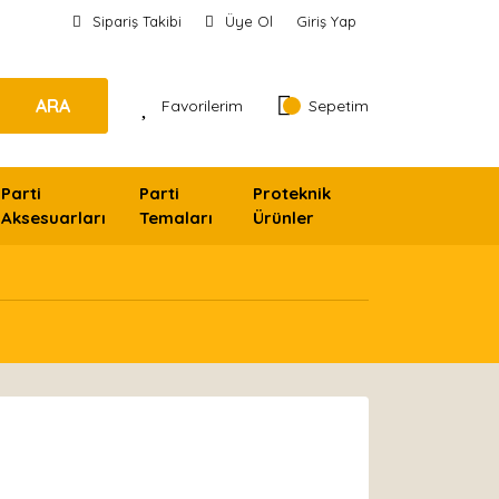
Sipariş Takibi
Üye Ol
Giriş Yap
ARA
Favorilerim
Sepetim
Parti
Parti
Proteknik
Aksesuarları
Temaları
Ürünler