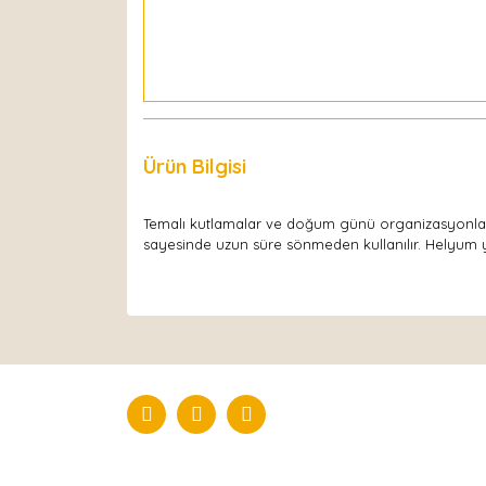
Ürün Bilgisi
Yorumlar
Temalı kutlamalar ve doğum günü organizasyonları
sayesinde uzun süre sönmeden kullanılır. Helyum ya 