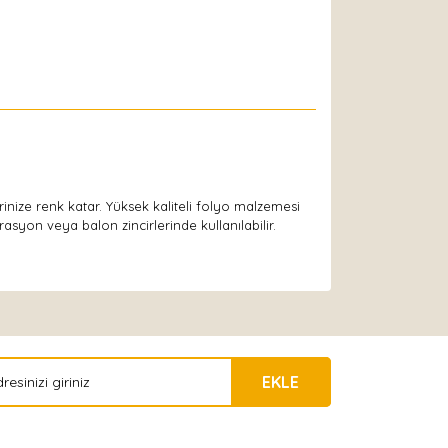
lerinize renk katar. Yüksek kaliteli folyo malzemesi
asyon veya balon zincirlerinde kullanılabilir.
EKLE