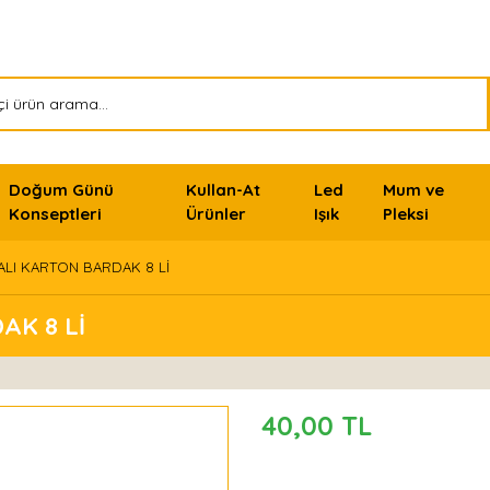
Doğum Günü
Kullan-At
Led
Mum ve
Konseptleri
Ürünler
Işık
Pleksi
ALI KARTON BARDAK 8 Lİ
AK 8 Lİ
40,00 TL