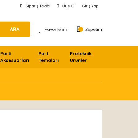
Sipariş Takibi
Üye Ol
Giriş Yap
ARA
Favorilerim
Sepetim
Parti
Parti
Proteknik
Aksesuarları
Temaları
Ürünler