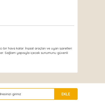
 bir hava katar. İnşaat araçları ve uyarı işaretleri
eker. Sağlam yapısıyla içecek sunumunu güvenli
EKLE