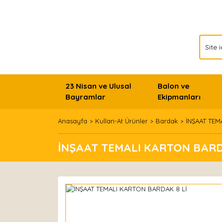
23 Nisan ve Ulusal
Balon ve
Bayramlar
Ekipmanları
Anasayfa
Kullan-At Ürünler
Bardak
İNŞAAT TEM
İNŞAAT TEMALI KARTON BARD