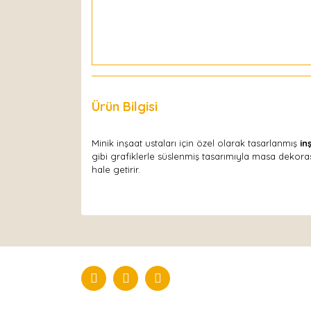
Ürün Bilgisi
Yorumlar
Minik inşaat ustaları için özel olarak tasarlanmış
in
gibi grafiklerle süslenmiş tasarımıyla masa dekor
hale getirir.