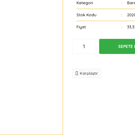
Kategori
Bar
Stok Kodu
202
Fiyat
33,3
SEPETE 
Tavsiye
Karşılaştır