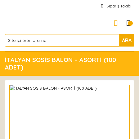
Sipariş Takibi
ARA
İTALYAN SOSİS BALON - ASORTİ (100
ADET)