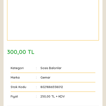
300,00 TL
Kategori
Sosis Balonlar
Marka
Gemar
Stok Kodu
8021886558012
Fiyat
250,00 TL + KDV