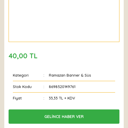
40,00 TL
Kategori
Ramazan Banner & Süs
Stok Kodu
8698520149761
Fiyat
33,33 TL + KDV
GELİNCE HABER VER