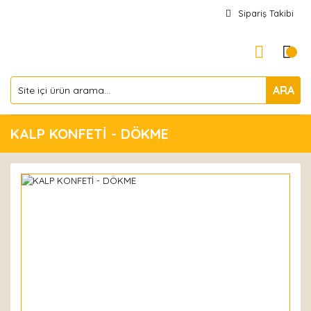
Sipariş Takibi
ARA
KALP KONFETİ - DÖKME