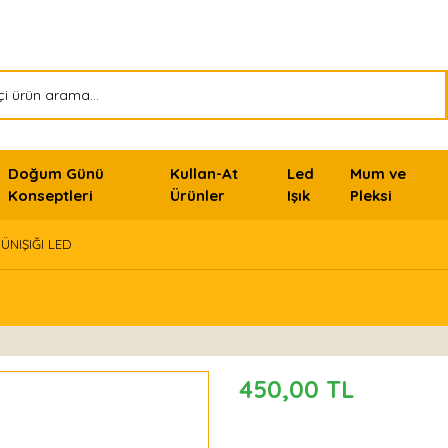
Doğum Günü
Kullan-At
Led
Mum ve
Konseptleri
Ürünler
Işık
Pleksi
ÜNIŞIĞI LED
450,00 TL