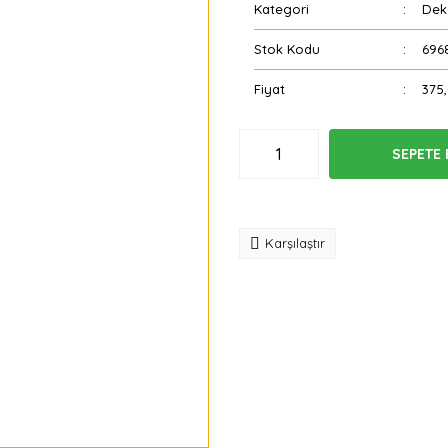
Kategori
Dek
Stok Kodu
696
Fiyat
375
SEPETE 
Tavsiye
Karşılaştır