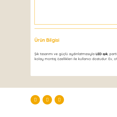
Ürün Bilgisi
Yorumlar
Şık tasarımı ve güçlü aydınlatmasıyla
LED ışık
, par
kolay montaj özellikleri ile kullanıcı dostudur. Ev, of