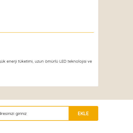
şük enerji tüketimi, uzun ömürlü LED teknolojisi ve
EKLE