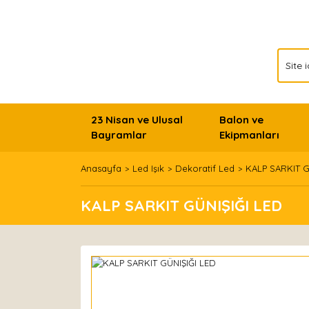
23 Nisan ve Ulusal
Balon ve
Bayramlar
Ekipmanları
Anasayfa
Led Işık
Dekoratif Led
KALP SARKIT G
KALP SARKIT GÜNIŞIĞI LED