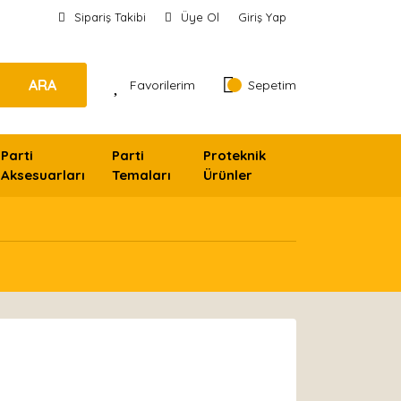
Sipariş Takibi
Üye Ol
Giriş Yap
ARA
Favorilerim
Sepetim
Parti
Parti
Proteknik
Aksesuarları
Temaları
Ürünler