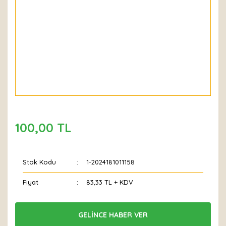
100,00 TL
Stok Kodu
1-2024181011158
Fiyat
83,33 TL + KDV
GELİNCE HABER VER