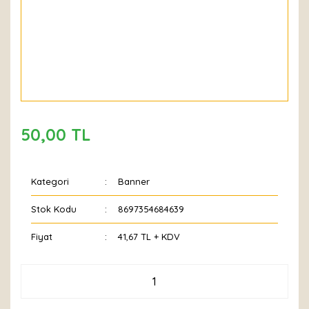
50,00 TL
Kategori
Banner
Stok Kodu
8697354684639
Fiyat
41,67 TL + KDV