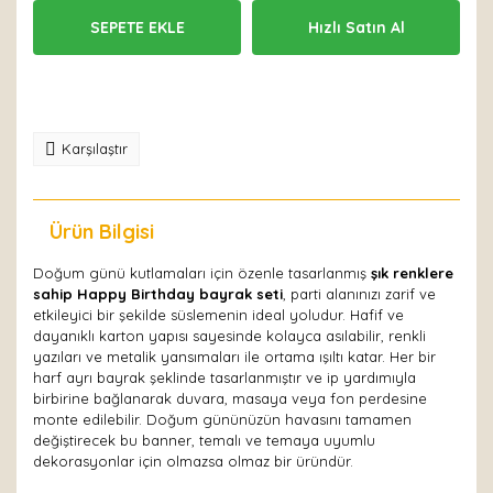
SEPETE EKLE
Hızlı Satın Al
Karşılaştır
Ürün Bilgisi
Yorumlar
Doğum günü kutlamaları için özenle tasarlanmış
şık renklere
sahip Happy Birthday bayrak seti
, parti alanınızı zarif ve
etkileyici bir şekilde süslemenin ideal yoludur. Hafif ve
dayanıklı karton yapısı sayesinde kolayca asılabilir, renkli
yazıları ve metalik yansımaları ile ortama ışıltı katar. Her bir
harf ayrı bayrak şeklinde tasarlanmıştır ve ip yardımıyla
birbirine bağlanarak duvara, masaya veya fon perdesine
monte edilebilir. Doğum gününüzün havasını tamamen
değiştirecek bu banner, temalı ve temaya uyumlu
dekorasyonlar için olmazsa olmaz bir üründür.