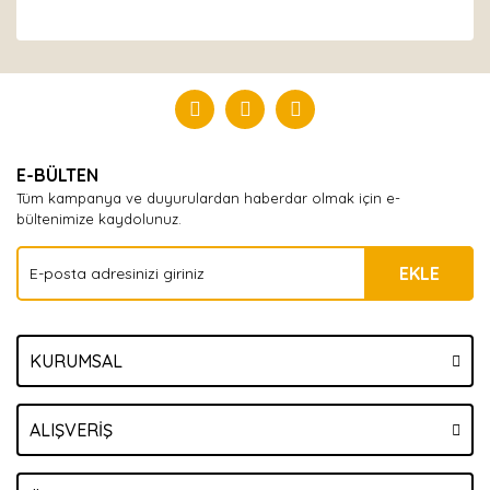
Bu ürüne ilk yorumu siz yapın!
Yorum Yaz
E-BÜLTEN
Tüm kampanya ve duyurulardan haberdar olmak için e-
bültenimize kaydolunuz.
EKLE
KURUMSAL
ALIŞVERİŞ