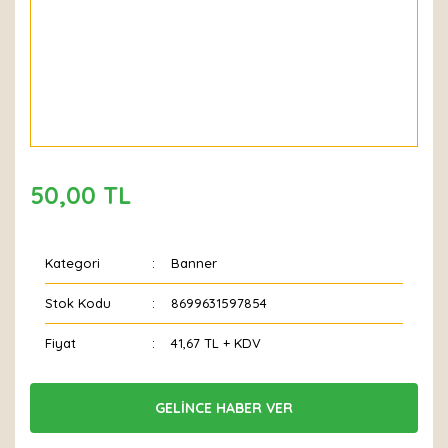
50,00 TL
Kategori
Banner
Stok Kodu
8699631597854
Fiyat
41,67 TL + KDV
GELİNCE HABER VER