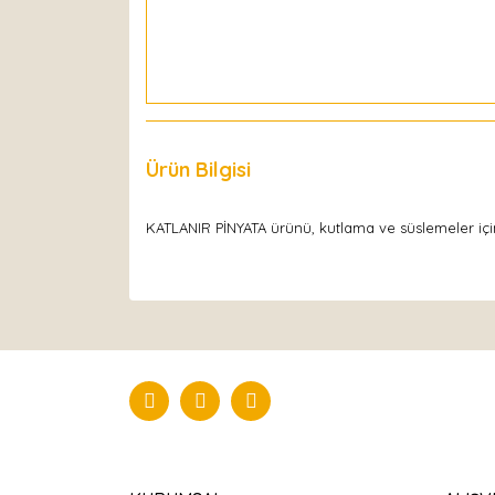
Ürün Bilgisi
Yorumlar
KATLANIR PİNYATA ürünü, kutlama ve süslemeler için 