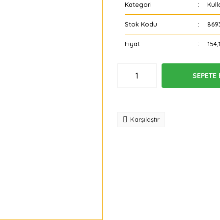
Kategori
Kull
Stok Kodu
869
Fiyat
154,
SEPETE 
Tavsiye
Karşılaştır