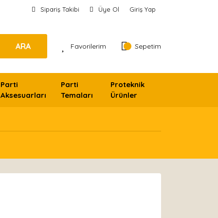
Sipariş Takibi
Üye Ol
Giriş Yap
ARA
Favorilerim
Sepetim
Parti
Parti
Proteknik
Aksesuarları
Temaları
Ürünler