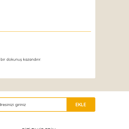
 bir dokunuş kazandırır.
EKLE