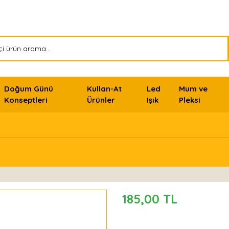
Doğum Günü
Kullan-At
Led
Mum ve
Konseptleri
Ürünler
Işık
Pleksi
185,00 TL