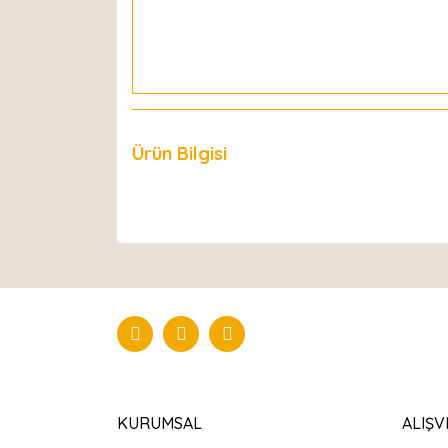
Ürün Bilgisi
Yorumlar
KURUMSAL
ALIŞV