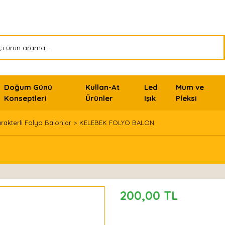
Doğum Günü
Kullan-At
Led
Mum ve
Konseptleri
Ürünler
Işık
Pleksi
rakterli Folyo Balonlar
KELEBEK FOLYO BALON
200,00 TL