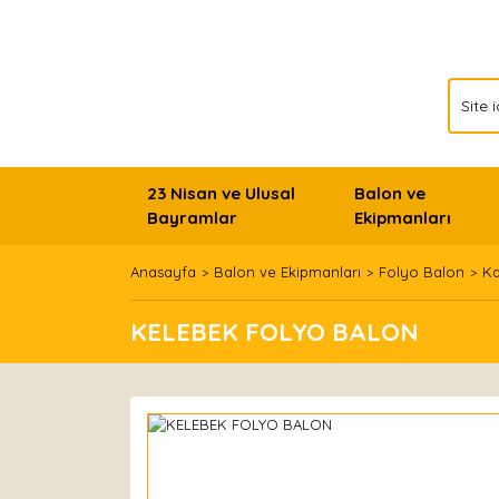
23 Nisan ve Ulusal
Balon ve
Bayramlar
Ekipmanları
Anasayfa
Balon ve Ekipmanları
Folyo Balon
Ka
KELEBEK FOLYO BALON