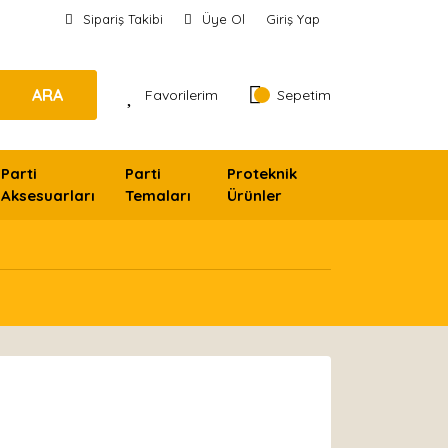
Sipariş Takibi
Üye Ol
Giriş Yap
ARA
Favorilerim
Sepetim
Parti
Parti
Proteknik
Aksesuarları
Temaları
Ürünler