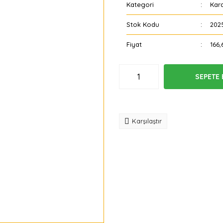
Kategori
Kara
Stok Kodu
202
Fiyat
166,
SEPETE 
Tavsiye
Karşılaştır