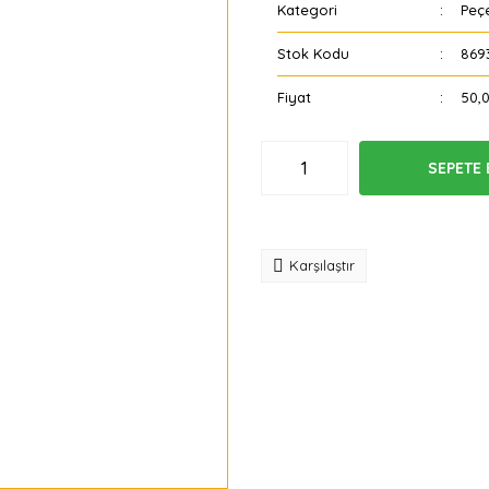
Kategori
Peç
Stok Kodu
869
Fiyat
50,
SEPETE 
Tavsiye
Karşılaştır