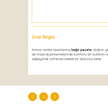
Ürün Bilgisi
Yorumlar
Kırmızı renkte tasarlanmış
kağıt peçete
, doğum gü
de masa düzenlemelerinde konforlu bir kullanım suna
sağlayarak sofranıza estetik bir dokunuş katar.