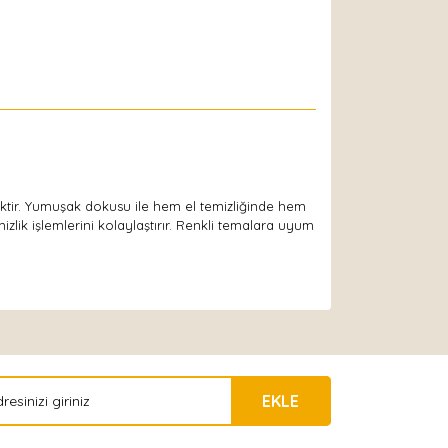
ektir. Yumuşak dokusu ile hem el temizliğinde hem
lik işlemlerini kolaylaştırır. Renkli temalara uyum
EKLE