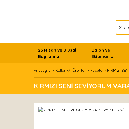
23 Nisan ve Ulusal
Balon ve
Bayramlar
Ekipmanları
Anasayfa
Kullan-At Ürünler
Peçete
KIRMIZI SE
KIRMIZI SENİ SEVİYORUM VAR