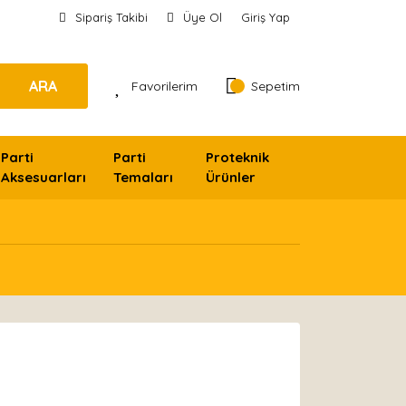
Sipariş Takibi
Üye Ol
Giriş Yap
ARA
Favorilerim
Sepetim
Parti
Parti
Proteknik
Aksesuarları
Temaları
Ürünler