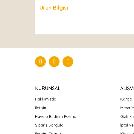
Ürün Bilgisi
Yorumlar
KURUMSAL
ALIŞV
Hakkımızda
Kargo 
İletişim
Mesafel
Havale Bildirim Formu
Gizlilik
Sipariş Sorgula
İptal ve
İletişim Formu
Kişisel 