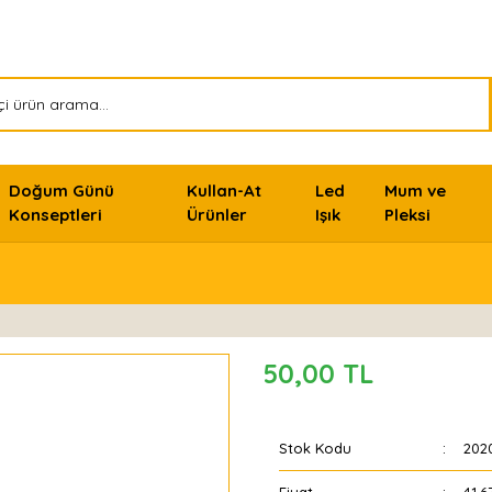
Doğum Günü
Kullan-At
Led
Mum ve
Konseptleri
Ürünler
Işık
Pleksi
50,00 TL
Stok Kodu
202