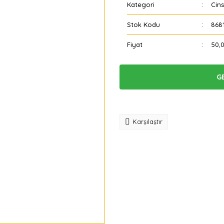
Kategori
Cins
Stok Kodu
868
Fiyat
50,
G
Tavsiye
Karşılaştır