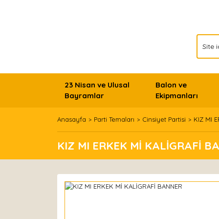
23 Nisan ve Ulusal
Balon ve
Bayramlar
Ekipmanları
Anasayfa
Parti Temaları
Cinsiyet Partisi
KIZ MI 
KIZ MI ERKEK Mİ KALİGRAFİ 