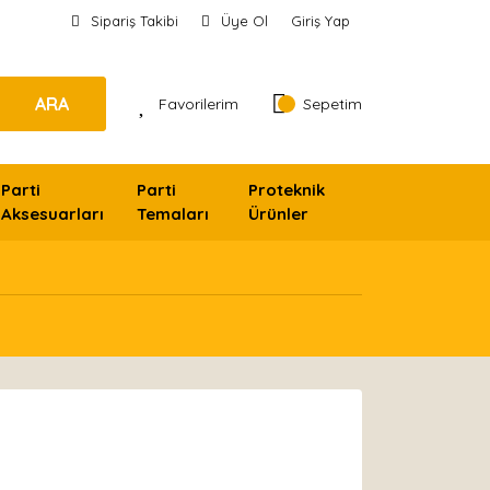
Sipariş Takibi
Üye Ol
Giriş Yap
ARA
Favorilerim
Sepetim
Parti
Parti
Proteknik
Aksesuarları
Temaları
Ürünler