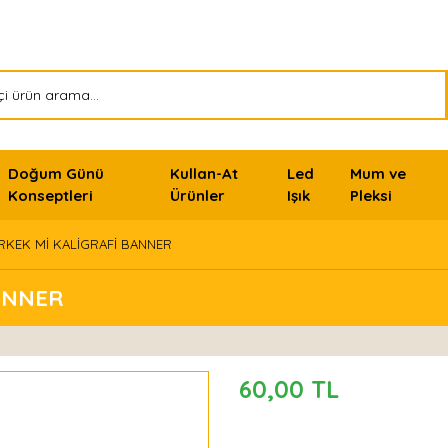
Doğum Günü
Kullan-At
Led
Mum ve
Konseptleri
Ürünler
Işık
Pleksi
ERKEK Mİ KALİGRAFİ BANNER
BANNER
60,00 TL