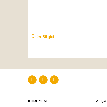
Ürün Bilgisi
Yorumlar
KURUMSAL
ALIŞV