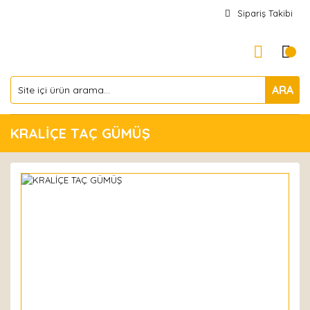
Sipariş Takibi
ARA
KRALİÇE TAÇ GÜMÜŞ