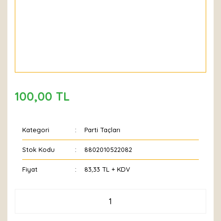
100,00 TL
Kategori
Parti Taçları
Stok Kodu
8802010522082
Fiyat
83,33 TL + KDV