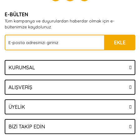
Yorum Yaz
E-BÜLTEN
Tüm kampanya ve duyurulardan haberdar olmak için e-
bültenimize kaydolunuz.
EKLE
KURUMSAL
ALIŞVERİŞ
ÜYELİK
BİZİ TAKİP EDİN