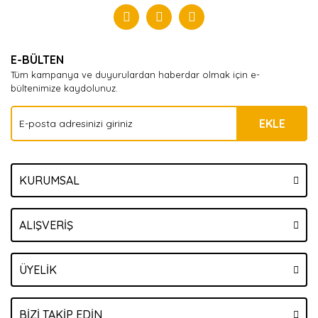
Yorum Yaz
E-BÜLTEN
Tüm kampanya ve duyurulardan haberdar olmak için e-
bültenimize kaydolunuz.
EKLE
KURUMSAL
ALIŞVERİŞ
ÜYELİK
BİZİ TAKİP EDİN