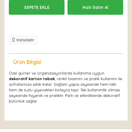
SEPETE EKLE
Hızlı Satın Al
Karşılaştır
Ürün Bilgisi
Yorumlar
Özel günler ve organizasyonlarda kullanıma uygun
dekoratif karton tabak
, renkli tasarımı ve pratik kullanımı ile
sofralarınıza şıklık katar. Sağlam yapısı sayesinde hem tatlı
hem de tuzlu yiyecekleri kolayca taşır. Tek kullanımlık olması
sayesinde hijyenik ve pratiktir. Parti ve etkinliklerde dekoratif
bütünlük sağlar.
Bu ürüne ilk yorumu siz yapın!