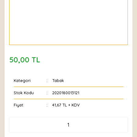
50,00 TL
Kategori
Tabak
Stok Kodu
2020180013121
Fiyat
41,67 TL + KDV