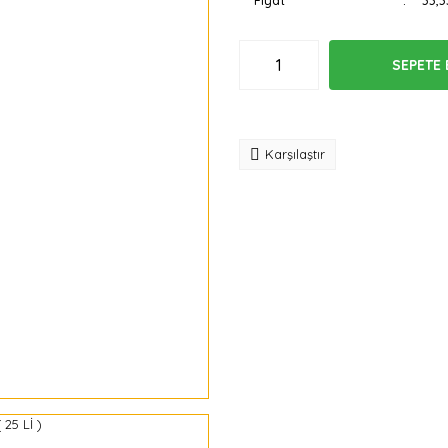
Fiyat
33,3
SEPETE 
Tavsiye
Karşılaştır