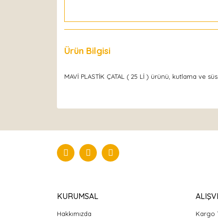
Ürün Bilgisi
Yorumlar
MAVİ PLASTİK ÇATAL ( 25 Lİ ) ürünü, kutlama ve süsle
KURUMSAL
ALIŞV
Hakkımızda
Kargo 