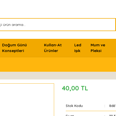
Doğum Günü
Kullan-At
Led
Mum ve
Konseptleri
Ürünler
Işık
Pleksi
40,00 TL
Stok Kodu
868