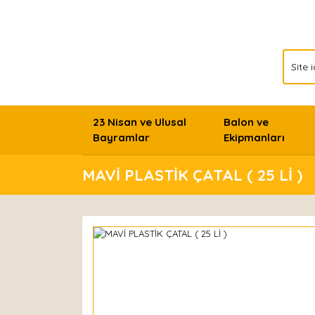
23 Nisan ve Ulusal
Balon ve
Bayramlar
Ekipmanları
MAVİ PLASTİK ÇATAL ( 25 Lİ )