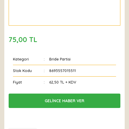
75,00 TL
Kategori
Bride Partisi
Stok Kodu
8693557015511
Fiyat
62,50 TL + KDV
GELİNCE HABER VER