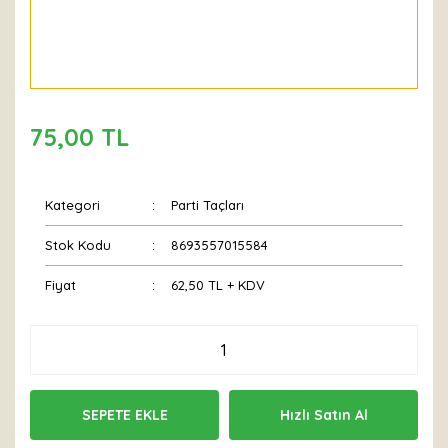
75,00 TL
Kategori
Parti Taçları
Stok Kodu
8693557015584
Fiyat
62,50 TL + KDV
SEPETE EKLE
Hızlı Satın Al