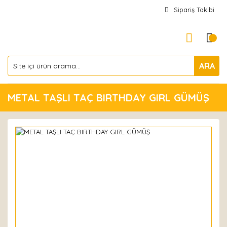
Sipariş Takibi
ARA
METAL TAŞLI TAÇ BIRTHDAY GIRL GÜMÜŞ