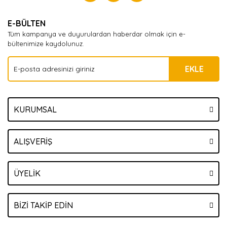
Yorum Yaz
E-BÜLTEN
Tüm kampanya ve duyurulardan haberdar olmak için e-
bültenimize kaydolunuz.
EKLE
KURUMSAL
ALIŞVERİŞ
ÜYELİK
BİZİ TAKİP EDİN