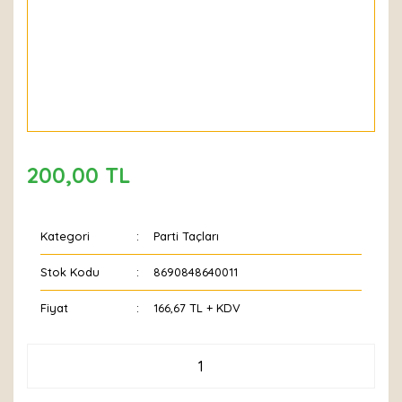
200,00 TL
Kategori
Parti Taçları
Stok Kodu
8690848640011
Fiyat
166,67 TL + KDV