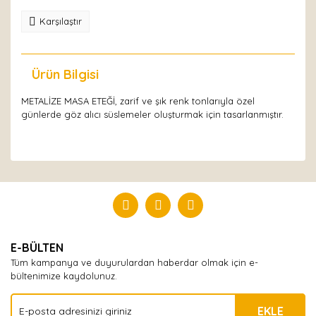
Karşılaştır
Ürün Bilgisi
Yorumlar
METALİZE MASA ETEĞİ, zarif ve şık renk tonlarıyla özel
günlerde göz alıcı süslemeler oluşturmak için tasarlanmıştır.
Bu ürüne ilk yorumu siz yapın!
Yorum Yaz
E-BÜLTEN
Tüm kampanya ve duyurulardan haberdar olmak için e-
bültenimize kaydolunuz.
EKLE