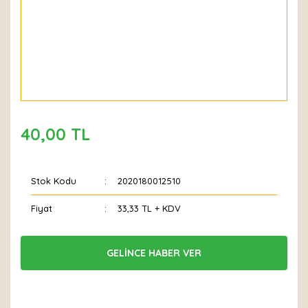
40,00 TL
Stok Kodu
2020180012510
Fiyat
33,33 TL + KDV
GELİNCE HABER VER