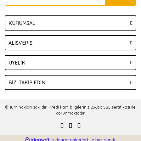
KURUMSAL
ALIŞVERİŞ
ÜYELİK
BİZİ TAKİP EDİN
© Tüm hakları saklıdır. Kredi kartı bilgileriniz 256bit SSL sertifikası ile
korunmaktadır.
ile
ideasoft
e-