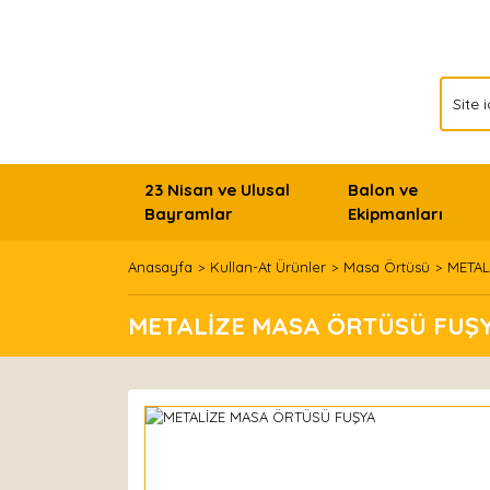
23 Nisan ve Ulusal
Balon ve
Bayramlar
Ekipmanları
Anasayfa
Kullan-At Ürünler
Masa Örtüsü
METAL
METALİZE MASA ÖRTÜSÜ FUŞ