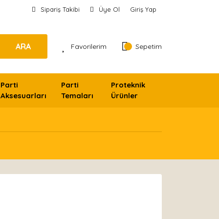
Sipariş Takibi
Üye Ol
Giriş Yap
ARA
Favorilerim
Sepetim
Parti
Parti
Proteknik
Aksesuarları
Temaları
Ürünler