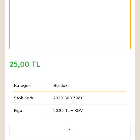
25,00 TL
Kategori
Bardak
Stok Kodu
2020180013061
Fiyat
20,83 TL + KDV