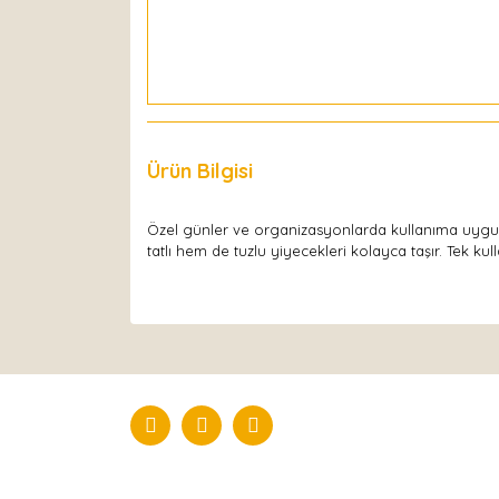
Ürün Bilgisi
Yorumlar
Özel günler ve organizasyonlarda kullanıma uyg
tatlı hem de tuzlu yiyecekleri kolayca taşır. Tek kul