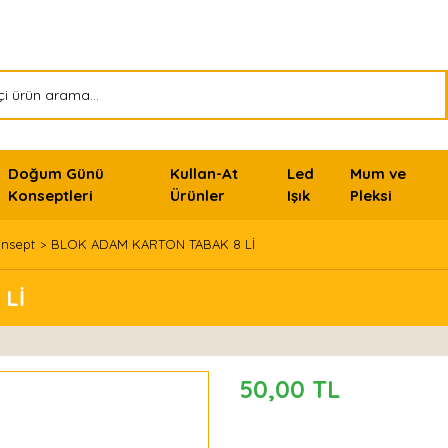
Doğum Günü
Kullan-At
Led
Mum ve
Konseptleri
Ürünler
Işık
Pleksi
onsept
BLOK ADAM KARTON TABAK 8 Lİ
Lİ
50,00 TL