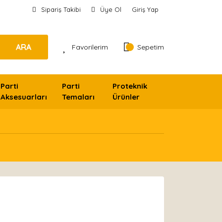
Sipariş Takibi
Üye Ol
Giriş Yap
ARA
Favorilerim
Sepetim
Parti
Parti
Proteknik
Aksesuarları
Temaları
Ürünler