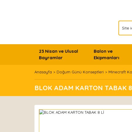
23 Nisan ve Ulusal
Balon ve
Bayramlar
Ekipmanları
Anasayfa
Doğum Günü Konseptleri
Minecraft K
BLOK ADAM KARTON TABAK 8 