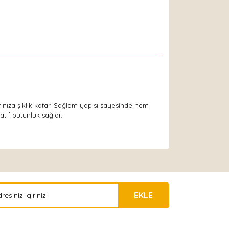
larınıza şıklık katar. Sağlam yapısı sayesinde hem
atif bütünlük sağlar.
EKLE