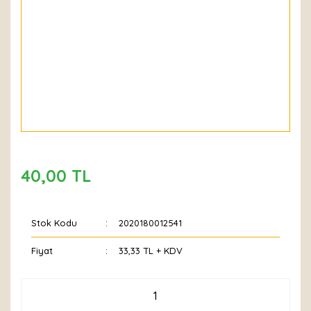
40,00 TL
Stok Kodu
2020180012541
Fiyat
33,33 TL + KDV