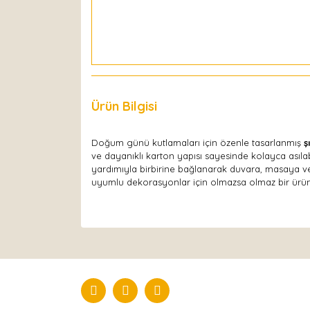
Ürün Bilgisi
Yorumlar
Doğum günü kutlamaları için özenle tasarlanmış
ş
ve dayanıklı karton yapısı sayesinde kolayca asılabil
yardımıyla birbirine bağlanarak duvara, masaya 
uyumlu dekorasyonlar için olmazsa olmaz bir ürün