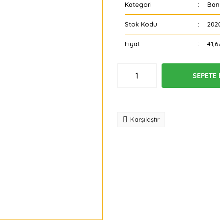
Kategori
Ban
Stok Kodu
202
Fiyat
41,6
SEPETE 
Tavsiye
Karşılaştır