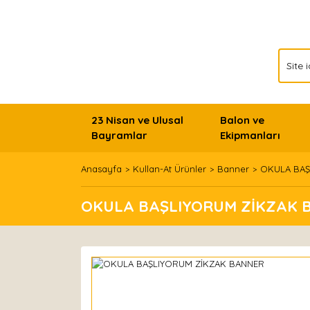
23 Nisan ve Ulusal
Balon ve
Bayramlar
Ekipmanları
Anasayfa
Kullan-At Ürünler
Banner
OKULA BAŞ
OKULA BAŞLIYORUM ZİKZAK 