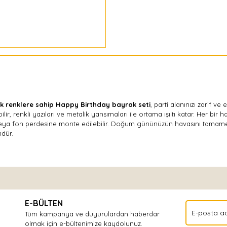
ık renklere sahip Happy Birthday bayrak seti
, parti alanınızı zarif ve
ir, renkli yazıları ve metalik yansımaları ile ortama ışıltı katar. Her bir h
veya fon perdesine monte edilebilir. Doğum gününüzün havasını tamame
dür.
Bu ürüne ilk yorumu siz yapın!
E-BÜLTEN
Yorum Yaz
Tüm kampanya ve duyurulardan haberdar
olmak için e-bültenimize kaydolunuz.