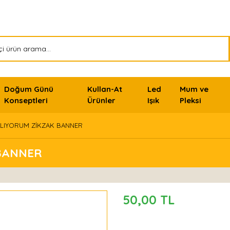
Doğum Günü
Kullan-At
Led
Mum ve
Konseptleri
Ürünler
Işık
Pleksi
LIYORUM ZİKZAK BANNER
BANNER
50,00 TL