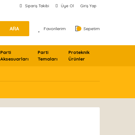
Sipariş Takibi
Üye Ol
Giriş Yap
ARA
Favorilerim
Sepetim
Parti
Parti
Proteknik
Aksesuarları
Temaları
Ürünler