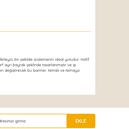
 etkileyici bir şekilde süslemenin ideal yoludur. Hafif
arf ayrı bayrak şeklinde tasarlanmıştır ve ip
n değiştirecek bu banner, temalı ve temaya
EKLE