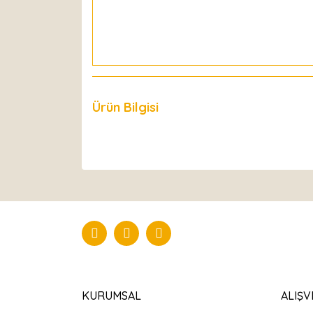
Ürün Bilgisi
Yorumlar
KURUMSAL
ALIŞV