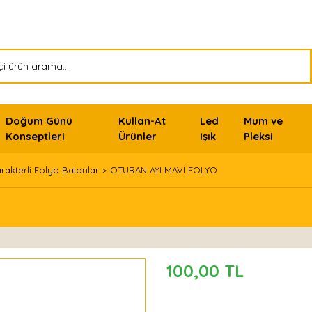
Doğum Günü
Kullan-At
Led
Mum ve
Konseptleri
Ürünler
Işık
Pleksi
rakterli Folyo Balonlar
OTURAN AYI MAVİ FOLYO
100,00 TL