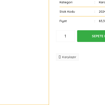
Kategori
Kara
Stok Kodu
2024
Fiyat
83,
SEPETE 
Tavsiye
Karşılaştır