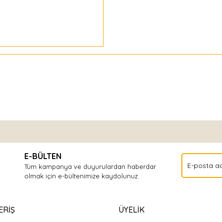
Bu ürüne ilk yorumu siz yapın!
E-BÜLTEN
Yorum Yaz
Tüm kampanya ve duyurulardan haberdar
olmak için e-bültenimize kaydolunuz.
ERİŞ
ÜYELİK