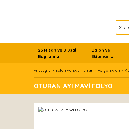
23 Nisan ve Ulusal
Balon ve
Bayramlar
Ekipmanları
Anasayfa
Balon ve Ekipmanları
Folyo Balon
Ka
OTURAN AYI MAVİ FOLYO