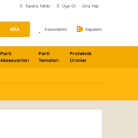
Sipariş Takibi
Üye Ol
Giriş Yap
ARA
Favorilerim
Sepetim
Parti
Parti
Proteknik
Aksesuarları
Temaları
Ürünler