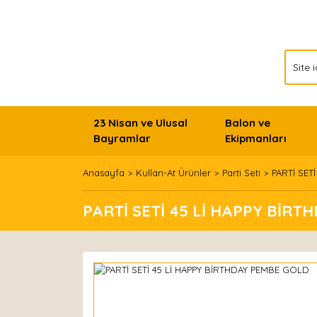
23 Nisan ve Ulusal
Balon ve
Bayramlar
Ekipmanları
Anasayfa
Kullan-At Ürünler
Parti Seti
PARTİ SET
PARTİ SETİ 45 Lİ HAPPY BİR