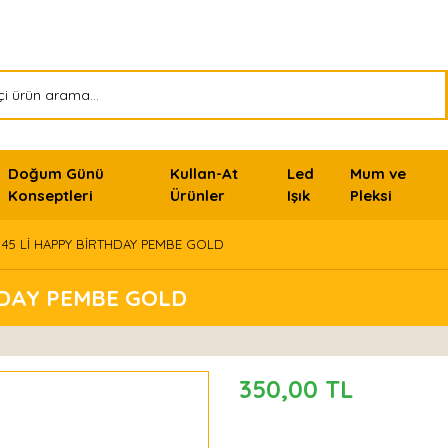
Doğum Günü
Kullan-At
Led
Mum ve
Konseptleri
Ürünler
Işık
Pleksi
İ 45 Lİ HAPPY BİRTHDAY PEMBE GOLD
THDAY PEMBE GOLD
350,00 TL