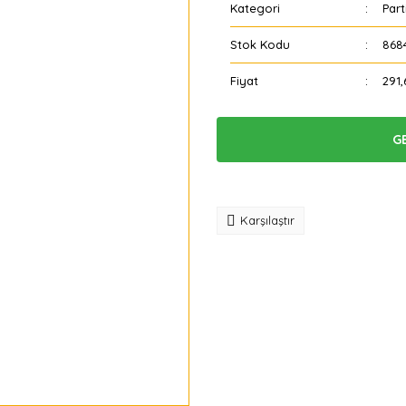
Kategori
Part
Stok Kodu
868
Fiyat
291,
G
Tavsiye
Karşılaştır