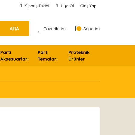
Sipariş Takibi
Üye Ol
Giriş Yap
ARA
Favorilerim
Sepetim
Parti
Parti
Proteknik
Aksesuarları
Temaları
Ürünler