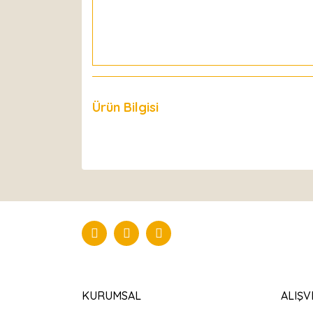
Ürün Bilgisi
Yorumlar
KURUMSAL
ALIŞV