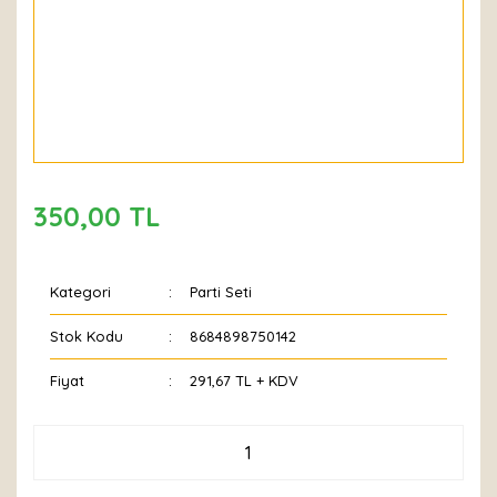
350,00 TL
Kategori
Parti Seti
Stok Kodu
8684898750142
Fiyat
291,67 TL + KDV