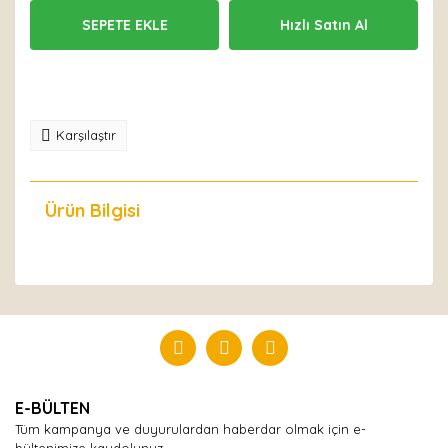
SEPETE EKLE
Hızlı Satın Al
Karşılaştır
Ürün Bilgisi
Yorumlar
Bu ürüne ilk yorumu siz yapın!
Yorum Yaz
E-BÜLTEN
Tüm kampanya ve duyurulardan haberdar olmak için e-