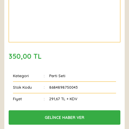
350,00 TL
Kategori
Parti Seti
Stok Kodu
8684898750043
Fiyat
291,67 TL + KDV
GELİNCE HABER VER