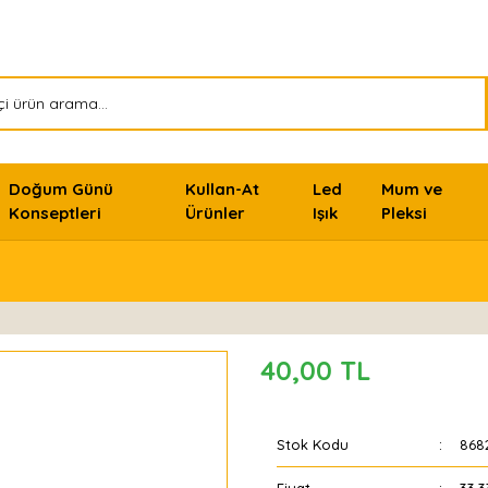
Doğum Günü
Kullan-At
Led
Mum ve
Konseptleri
Ürünler
Işık
Pleksi
40,00 TL
Stok Kodu
868