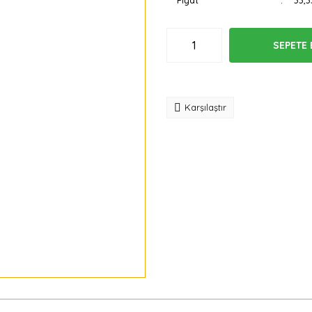
Fiyat
33,3
SEPETE 
Tavsiye
Karşılaştır