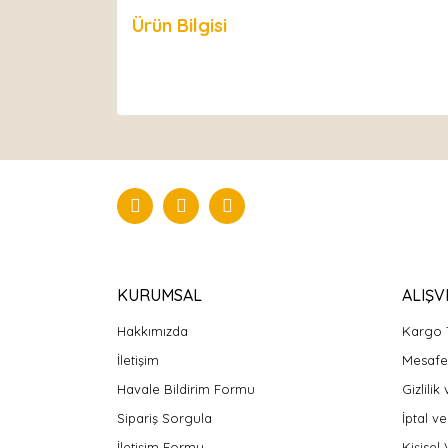
Ürün Bilgisi
Yorumlar
KURUMSAL
ALIŞV
Hakkımızda
Kargo 
İletişim
Mesafel
Havale Bildirim Formu
Gizlilik
Sipariş Sorgula
İptal ve
İletişim Formu
Kişisel 