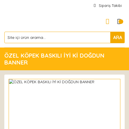
Sipariş Takibi
ARA
ÖZEL KÖPEK BASKILI İYİ Kİ DOĞDUN
BANNER