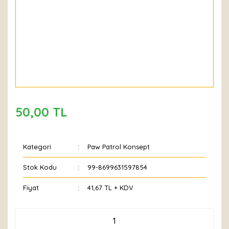
50,00 TL
Kategori
Paw Patrol Konsept
Stok Kodu
99-8699631597854
Fiyat
41,67 TL + KDV