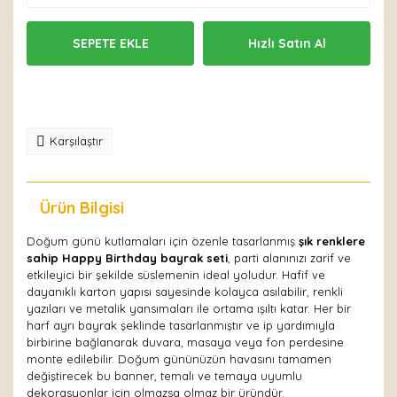
SEPETE EKLE
Hızlı Satın Al
Karşılaştır
Ürün Bilgisi
Yorumlar
Doğum günü kutlamaları için özenle tasarlanmış
şık renklere
sahip Happy Birthday bayrak seti
, parti alanınızı zarif ve
etkileyici bir şekilde süslemenin ideal yoludur. Hafif ve
dayanıklı karton yapısı sayesinde kolayca asılabilir, renkli
yazıları ve metalik yansımaları ile ortama ışıltı katar. Her bir
harf ayrı bayrak şeklinde tasarlanmıştır ve ip yardımıyla
birbirine bağlanarak duvara, masaya veya fon perdesine
monte edilebilir. Doğum gününüzün havasını tamamen
değiştirecek bu banner, temalı ve temaya uyumlu
dekorasyonlar için olmazsa olmaz bir üründür.