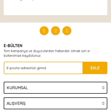
Bu ürüne ilk yorumu siz yapın!
Yorum Yaz
E-BÜLTEN
Tüm kampanya ve duyurulardan haberdar olmak için e-
bültenimize kaydolunuz.
EKLE
KURUMSAL
ALIŞVERİŞ