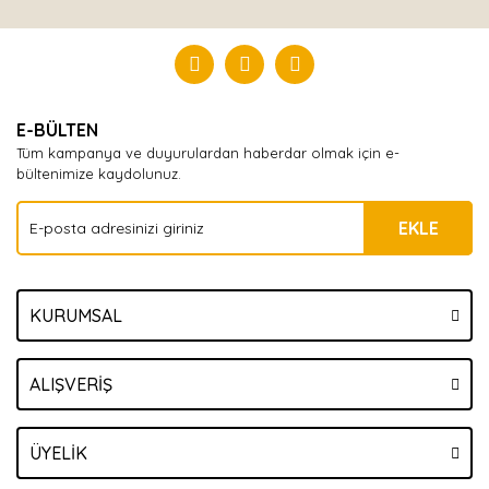
Bu ürüne ilk yorumu siz yapın!
Yorum Yaz
E-BÜLTEN
Tüm kampanya ve duyurulardan haberdar olmak için e-
bültenimize kaydolunuz.
EKLE
KURUMSAL
ALIŞVERİŞ
ÜYELİK