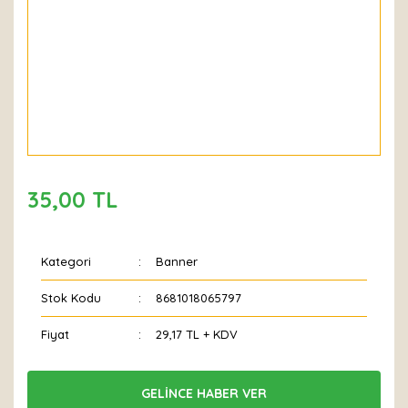
35,00 TL
Kategori
Banner
Stok Kodu
8681018065797
Fiyat
29,17 TL + KDV
GELİNCE HABER VER