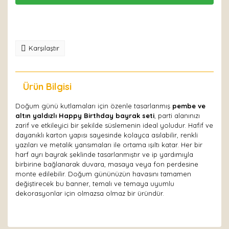
Karşılaştır
Ürün Bilgisi
Yorumlar
Doğum günü kutlamaları için özenle tasarlanmış
pembe ve
altın yaldızlı Happy Birthday bayrak seti
, parti alanınızı
zarif ve etkileyici bir şekilde süslemenin ideal yoludur. Hafif ve
dayanıklı karton yapısı sayesinde kolayca asılabilir, renkli
yazıları ve metalik yansımaları ile ortama ışıltı katar. Her bir
harf ayrı bayrak şeklinde tasarlanmıştır ve ip yardımıyla
birbirine bağlanarak duvara, masaya veya fon perdesine
monte edilebilir. Doğum gününüzün havasını tamamen
değiştirecek bu banner, temalı ve temaya uyumlu
dekorasyonlar için olmazsa olmaz bir üründür.