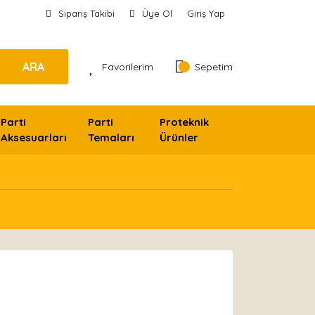
Sipariş Takibi
Üye Ol
Giriş Yap
ARA
Favorilerim
Sepetim
Parti
Parti
Proteknik
Aksesuarları
Temaları
Ürünler