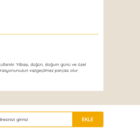
ullanılır. Yılbaşı, düğün, doğum günü ve özel
orasyonunuzun vazgeçilmez parçası olur.
EKLE