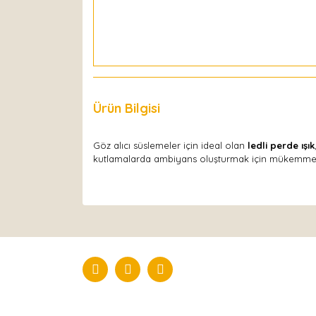
Ürün Bilgisi
Yorumlar
Göz alıcı süslemeler için ideal olan
ledli perde ışık
kutlamalarda ambiyans oluşturmak için mükemmel b