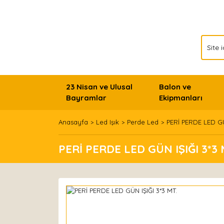
23 Nisan ve Ulusal
Balon ve
Bayramlar
Ekipmanları
Anasayfa
Led Işık
Perde Led
PERİ PERDE LED GÜ
PERİ PERDE LED GÜN IŞIĞI 3*3 