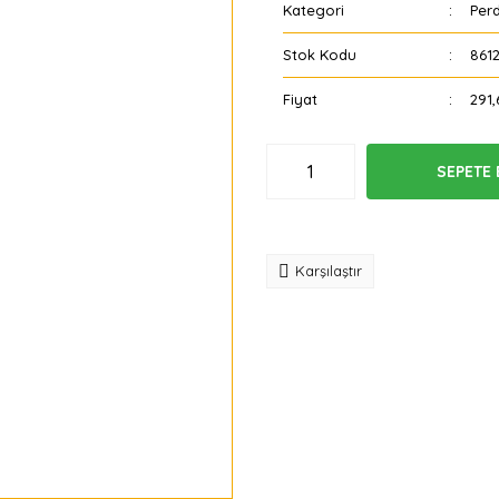
Kategori
Per
Stok Kodu
861
Fiyat
291,
SEPETE 
Tavsiye
Karşılaştır