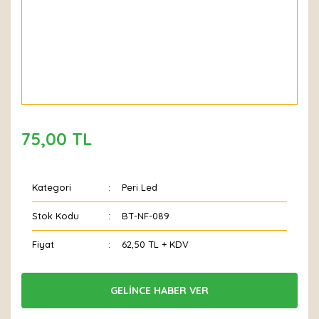
75,00 TL
Kategori
Peri Led
Stok Kodu
BT-NF-089
Fiyat
62,50 TL + KDV
GELİNCE HABER VER