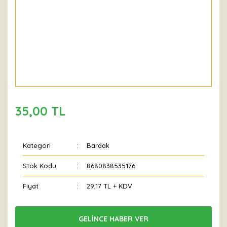
35,00 TL
Kategori
Bardak
Stok Kodu
8680838535176
Fiyat
29,17 TL + KDV
GELİNCE HABER VER