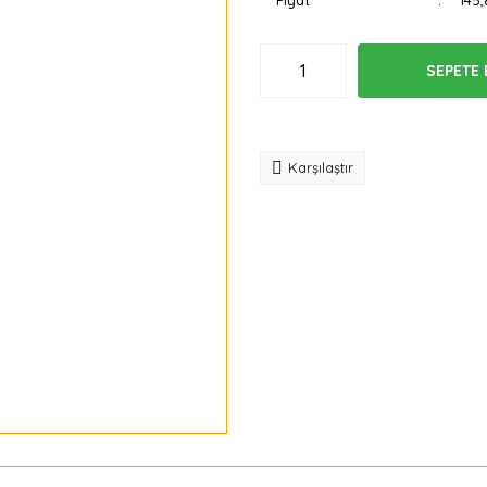
Fiyat
145,
SEPETE 
Tavsiye
Karşılaştır