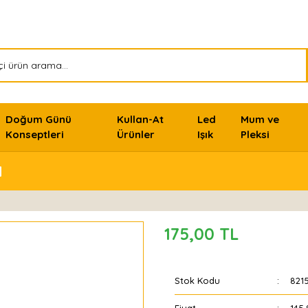
Doğum Günü
Kullan-At
Led
Mum ve
Konseptleri
Ürünler
Işık
Pleksi
N
175,00 TL
Stok Kodu
821