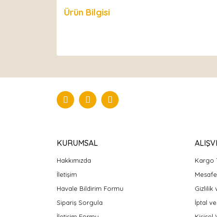
Ürün Bilgisi
Yorumlar
KURUMSAL
ALIŞV
Hakkımızda
Kargo 
İletişim
Mesafel
Havale Bildirim Formu
Gizlilik
Sipariş Sorgula
İptal ve
İletişim Formu
Kişisel 