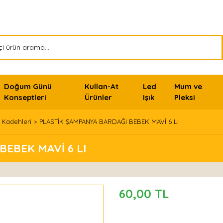
Doğum Günü
Kullan-At
Led
Mum ve
Konseptleri
Ürünler
Işık
Pleksi
 Kadehleri
PLASTİK ŞAMPANYA BARDAĞI BEBEK MAVİ 6 LI
EBEK MAVİ 6 LI
60,00 TL