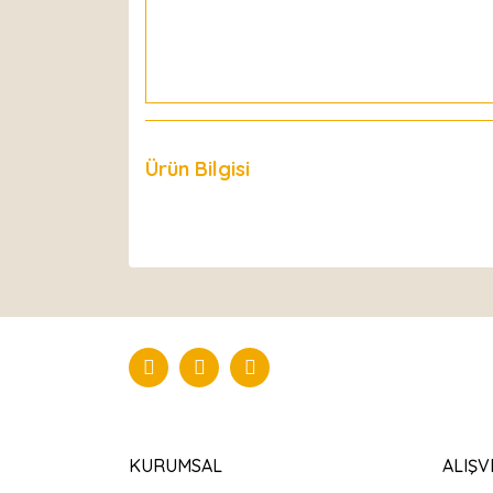
Ürün Bilgisi
Yorumlar
KURUMSAL
ALIŞV