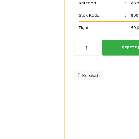
Kategori
Alk
Stok Kodu
800
Fiyat
50,
SEPETE 
Tavsiye
Karşılaştır