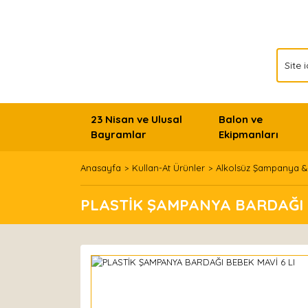
23 Nisan ve Ulusal
Balon ve
Bayramlar
Ekipmanları
Anasayfa
Kullan-At Ürünler
Alkolsüz Şampanya &
PLASTİK ŞAMPANYA BARDAĞI B