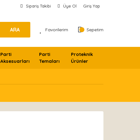
Sipariş Takibi
Üye Ol
Giriş Yap
ARA
Favorilerim
Sepetim
Parti
Parti
Proteknik
Aksesuarları
Temaları
Ürünler