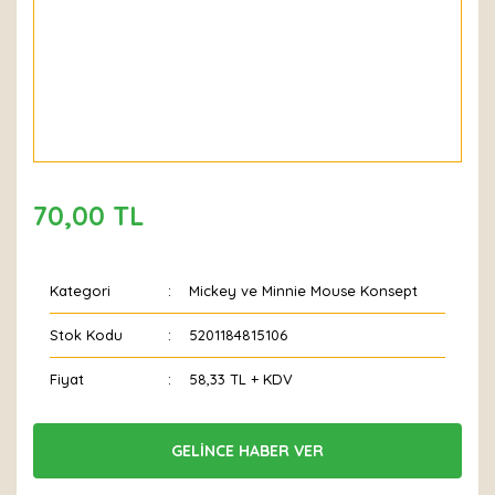
70,00 TL
Kategori
Mickey ve Minnie Mouse Konsept
Stok Kodu
5201184815106
Fiyat
58,33 TL + KDV
GELİNCE HABER VER