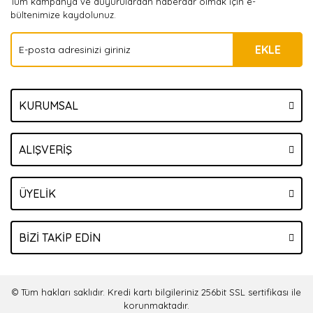
Tüm kampanya ve duyurulardan haberdar olmak için e-
bültenimize kaydolunuz.
EKLE
KURUMSAL
ALIŞVERİŞ
ÜYELİK
BİZİ TAKİP EDİN
© Tüm hakları saklıdır. Kredi kartı bilgileriniz 256bit SSL sertifikası ile
korunmaktadır.