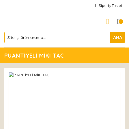
Sipariş Takibi
ARA
PUANTİYELİ MİKİ TAÇ