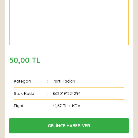
50,00 TL
Kategori
Parti Taçları
Stok Kodu
8620191224294
Fiyat
41,67 TL + KDV
GELİNCE HABER VER