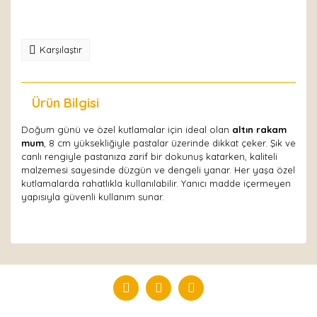
Karşılaştır
Ürün Bilgisi
Yorumlar
Doğum günü ve özel kutlamalar için ideal olan
altın rakam
mum
, 8 cm yüksekliğiyle pastalar üzerinde dikkat çeker. Şık ve
canlı rengiyle pastanıza zarif bir dokunuş katarken, kaliteli
malzemesi sayesinde düzgün ve dengeli yanar. Her yaşa özel
kutlamalarda rahatlıkla kullanılabilir. Yanıcı madde içermeyen
yapısıyla güvenli kullanım sunar.
Bu ürüne ilk yorumu siz yapın!
Yorum Yaz