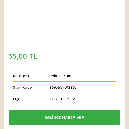
35,00 TL
Kategori
Rakam Mum
Stok Kodu
8693557012862
Fiyat
29,17 TL + KDV
GELİNCE HABER VER