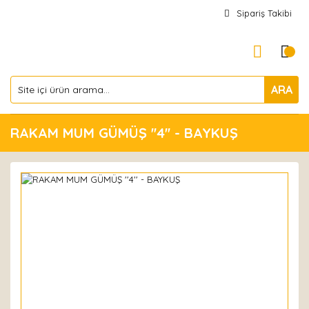
Sipariş Takibi
ARA
RAKAM MUM GÜMÜŞ ''4'' - BAYKUŞ