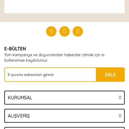
Bu ürüne ilk yorumu siz yapın!
Yorum Yaz
E-BÜLTEN
Tüm kampanya ve duyurulardan haberdar olmak için e-
bültenimize kaydolunuz.
EKLE
KURUMSAL
ALIŞVERİŞ