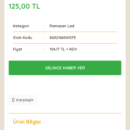
125,00 TL
Kategori
Ramazan Led
Stok Kodu
8632166561079
Fiyat
104,17 TL + KDV
GELİNCE HABER VER
Karşılaştır
Ürün Bilgisi
Yorumlar