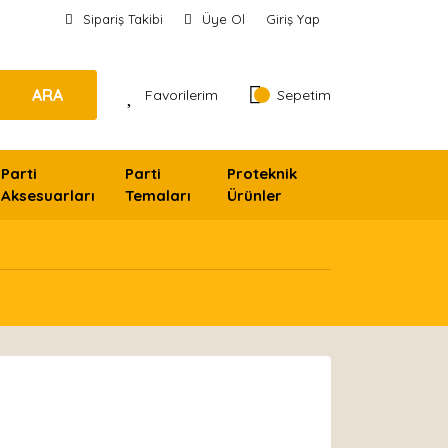
Sipariş Takibi
Üye Ol
Giriş Yap
ARA
Favorilerim
Sepetim
Parti
Parti
Proteknik
Aksesuarları
Temaları
Ürünler