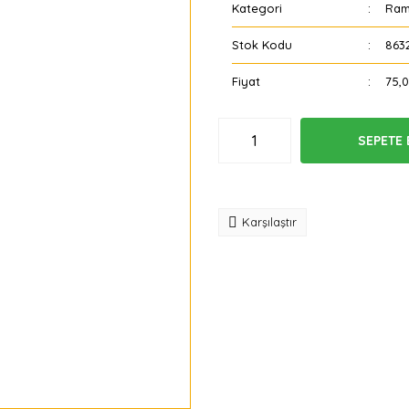
Kategori
Ram
Stok Kodu
863
Fiyat
75,
SEPETE 
Tavsiye
Karşılaştır