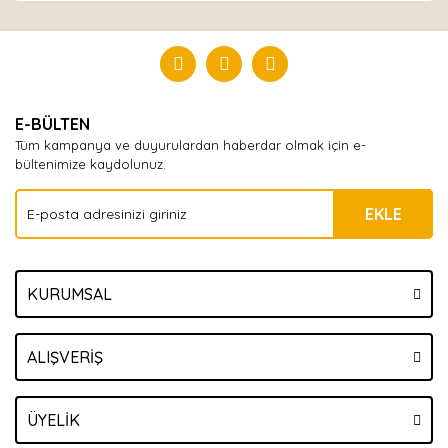
Bu ürüne ilk yorumu siz yapın!
Yorum Yaz
E-BÜLTEN
Tüm kampanya ve duyurulardan haberdar olmak için e-
bültenimize kaydolunuz.
EKLE
KURUMSAL
ALIŞVERİŞ
ÜYELİK