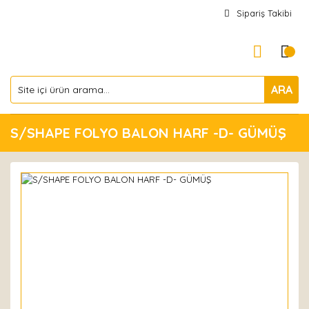
Sipariş Takibi
ARA
S/SHAPE FOLYO BALON HARF -D- GÜMÜŞ