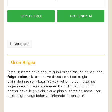
SEPETE EKLE
Hızlı Satın Al
Karşılaştır
Ürün Bilgisi
Yorumlar
Temalı kutlamalar ve doğum günü organizasyonları için ideal
folyo balon
, şık tasarımı ve dikkat çekici baskısıyla
etkinliklerinize renk katar. Yüksek kaliteli folyo malzemesi
sayesinde uzun süre sönmeden kullanılır. Helyum ya da
normal hava ile şişirilebilir. Arka plan süslemeleri, masa üzeri
dekorasyon veya balon zincirlerinde kullanılabilir.