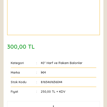
300,00 TL
Kategori
40" Harf ve Rakam Balonlar
Marka
İKM
Stok Kodu
8165461636044
Fiyat
250,00 TL + KDV