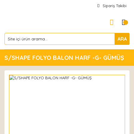
Sipariş Takibi
ARA
S/SHAPE FOLYO BALON HARF -G- GÜMÜŞ