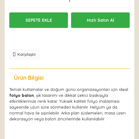
SEPETE EKLE
Hızlı Satın Al
Karşılaştır
Ürün Bilgisi
Yorumlar
Temalı kutlamalar ve doğum günü organizasyonları için ideal
folyo balon
, şık tasarımı ve dikkat çekici baskısıyla
etkinliklerinize renk katar. Yüksek kaliteli folyo malzemesi
sayesinde uzun süre sönmeden kullanılır. Helyum ya da
normal hava ile şişirilebilir. Arka plan süslemeleri, masa üzeri
dekorasyon veya balon zincirlerinde kullanılabilir.