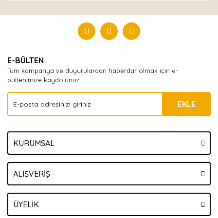
Bu ürüne ilk yorumu siz yapın!
Yorum Yaz
E-BÜLTEN
Tüm kampanya ve duyurulardan haberdar olmak için e-
bültenimize kaydolunuz.
EKLE
KURUMSAL
ALIŞVERİŞ
ÜYELİK