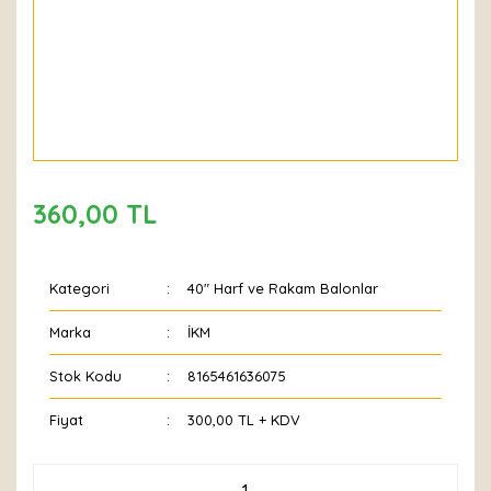
360,00 TL
Kategori
40" Harf ve Rakam Balonlar
Marka
İKM
Stok Kodu
8165461636075
Fiyat
300,00 TL + KDV