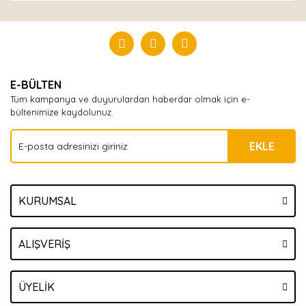
Bu ürüne ilk yorumu siz yapın!
Yorum Yaz
E-BÜLTEN
Tüm kampanya ve duyurulardan haberdar olmak için e-
bültenimize kaydolunuz.
EKLE
KURUMSAL
ALIŞVERİŞ
ÜYELİK