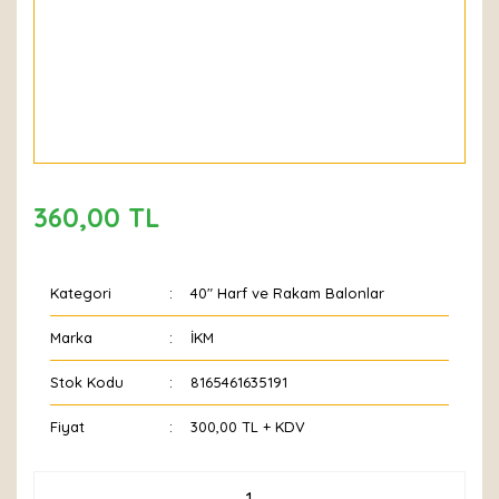
360,00 TL
Kategori
40" Harf ve Rakam Balonlar
Marka
İKM
Stok Kodu
8165461635191
Fiyat
300,00 TL + KDV