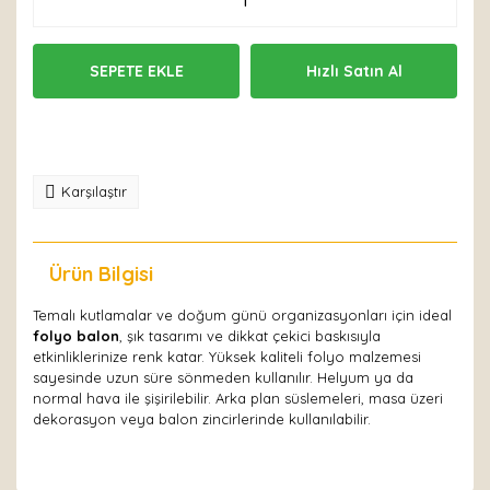
SEPETE EKLE
Hızlı Satın Al
Karşılaştır
Ürün Bilgisi
Yorumlar
Temalı kutlamalar ve doğum günü organizasyonları için ideal
folyo balon
, şık tasarımı ve dikkat çekici baskısıyla
etkinliklerinize renk katar. Yüksek kaliteli folyo malzemesi
sayesinde uzun süre sönmeden kullanılır. Helyum ya da
normal hava ile şişirilebilir. Arka plan süslemeleri, masa üzeri
dekorasyon veya balon zincirlerinde kullanılabilir.