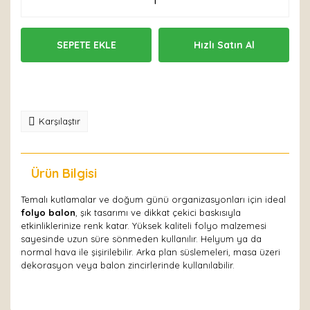
SEPETE EKLE
Hızlı Satın Al
Karşılaştır
Ürün Bilgisi
Yorumlar
Temalı kutlamalar ve doğum günü organizasyonları için ideal
folyo balon
, şık tasarımı ve dikkat çekici baskısıyla
etkinliklerinize renk katar. Yüksek kaliteli folyo malzemesi
sayesinde uzun süre sönmeden kullanılır. Helyum ya da
normal hava ile şişirilebilir. Arka plan süslemeleri, masa üzeri
dekorasyon veya balon zincirlerinde kullanılabilir.