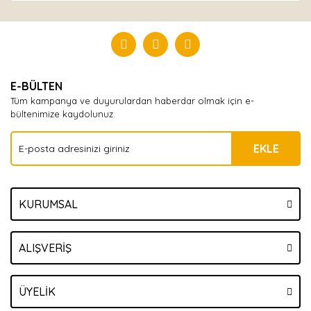
Bu ürüne ilk yorumu siz yapın!
Yorum Yaz
E-BÜLTEN
Tüm kampanya ve duyurulardan haberdar olmak için e-
bültenimize kaydolunuz.
EKLE
KURUMSAL
ALIŞVERİŞ
ÜYELİK