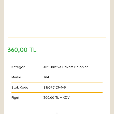
360,00 TL
Kategori
40" Harf ve Rakam Balonlar
Marka
İKM
Stok Kodu
8165461634149
Fiyat
300,00 TL + KDV